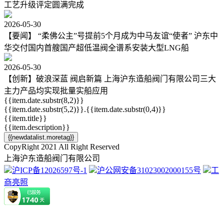
工艺升级评定圆满完成
2026-05-30
【要闻】 “柔佛公主”号提前5个月成为中马友谊“使者” 沪东中
华交付国内首艘国产超低温阀全谱系安装大型LNG船
2026-05-30
【创新】破浪深蓝 阀启新篇 上海沪东造船阀门有限公司三大
主力产品均实现批量实船应用
{{item.date.substr(8,2)}}
{{item.date.substr(5,2)}}.{{item.date.substr(0,4)}}
{{item.title}}
{{item.description}}
{{newdatalist.moretag}}
CopyRight 2021 All Right Reserved
上海沪东造船阀门有限公司
沪ICP备12026597号-1
沪公网安备31023002000155号
工
商亮照