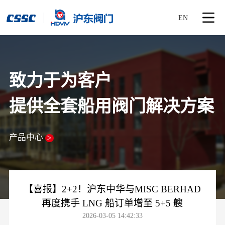
EN
致力于为客户
提供全套船用阀门解决方案
产品中心
>
【喜报】2+2！沪东中华与MISC BERHAD
再度携手 LNG 船订单增至 5+5 艘
2026-03-05 14:42:33