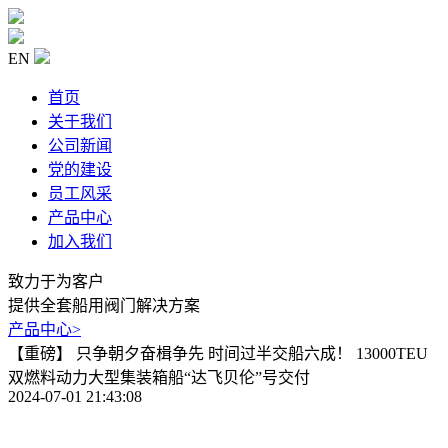
EN
首页
关于我们
公司新闻
党的建设
员工风采
产品中心
加入我们
致力于为客户
提供全套船用阀门解决方案
产品中心
>
【重磅】 只争朝夕奋楫争先 时间过半交船六成！ 13000TEU
双燃料动力大型集装箱船“达飞贝伦”号交付
2024-07-01 21:43:08